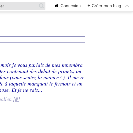
Connexion
+
Créer mon blog
s mois je vous parlais de mes innombra
îtes contenant des début de projets, ou
finis (vous sentez la nuance? ). Il me re
de à laquelle manquait le fermoir et un
ose. Et je ne sais...
alien [
#
]