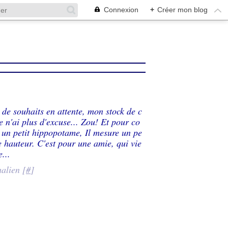
Connexion
+
Créer mon blog
e de souhaits en attente, mon stock de c
je n'ai plus d'excuse... Zou! Et pour co
 un petit hippopotame, Il mesure un pe
 hauteur. C'est pour une amie, qui vie
...
alien [
#
]