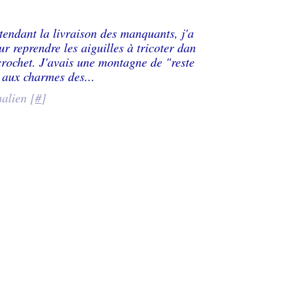
tendant la livraison des manquants, j'a
our reprendre les aiguilles à tricoter dan
crochet. J'avais une montagne de "reste
é aux charmes des...
alien [
#
]