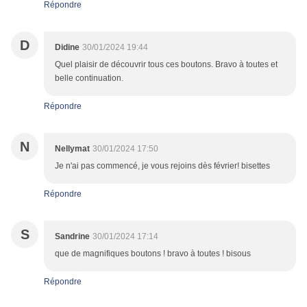
Répondre
D
Didine
30/01/2024 19:44
Quel plaisir de découvrir tous ces boutons. Bravo à toutes et
belle continuation.
Répondre
N
Nellymat
30/01/2024 17:50
Je n'ai pas commencé, je vous rejoins dès février! bisettes
Répondre
S
Sandrine
30/01/2024 17:14
que de magnifiques boutons ! bravo à toutes ! bisous
Répondre