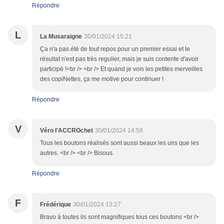
Répondre
L
La Musaraigne
30/01/2024 15:21
Ça n'a pas été de tout repos pour un premier essai et le
résultat n'est pas très regulier, mais je suis contente d'avoir
participé !<br /> <br /> Et quand je vois les petites merveilles
des copiNettes, ça me motive pour continuer !
Répondre
V
Véro l'ACCROchet
30/01/2024 14:58
Tous les boutons réalisés sont aussi beaux les uns que les
autres. <br /> <br /> Bisous.
Répondre
F
Frédérique
30/01/2024 13:27
Bravo à toutes ils sont magnifiques tous ces boutons <br />