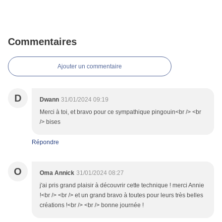
Commentaires
Ajouter un commentaire
D
Dwann
31/01/2024 09:19
Merci à toi, et bravo pour ce sympathique pingouin<br /> <br
/> bises
Répondre
O
Oma Annick
31/01/2024 08:27
j'ai pris grand plaisir à découvrir cette technique ! merci Annie
!<br /> <br /> et un grand bravo à toutes pour leurs très belles
créations !<br /> <br /> bonne journée !