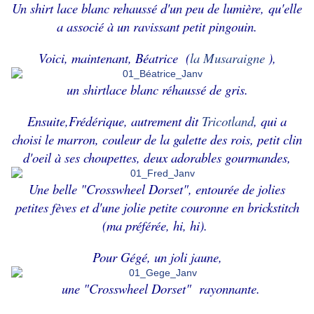
Un shirt lace blanc rehaussé d'un peu de lumière,
qu'elle
a associé à un ravissant petit pingouin.
Voici, maintenant, Béatrice (
la Musaraigne
),
un shirtlace blanc réhaussé de gris.
Ensuite,Frédérique, autrement dit
Tricotland
, qui a
choisi le marron, couleur de la galette des rois, petit clin
d'oeil à ses choupettes, deux adorables gourmandes,
Une belle "Crosswheel Dorset", entourée de jolies
petites fèves et d'une jolie petite couronne en brickstitch
(ma préférée, hi, hi).
Pour Gégé, un joli jaune,
une "Crosswheel Dorset" rayonnante.