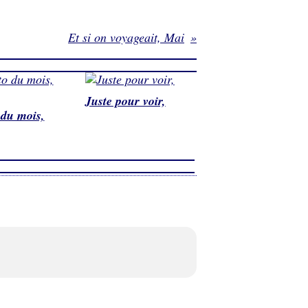
Et si on voyageait, Mai
Juste pour voir,
du mois,