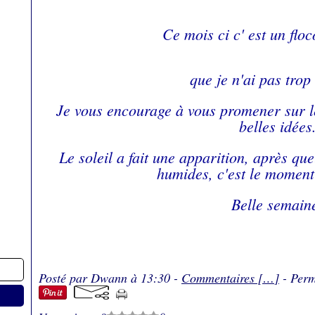
Ce mois ci c' est un flo
que je n'ai pas trop 
Je vous encourage à vous promener sur l
belles idées
Le soleil a fait une apparition, après qu
humides, c'est le moment 
Belle semain
Posté par Dwann à 13:30 -
Commentaires [
…
]
- Perm