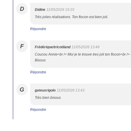
D
Didine
11/05/2026 19:10
Très jolies réalisations. Ton flocon est bien joli.
Répondre
F
Frédérique/tricotiland
11/05/2026 13:49
Coucou Annie<br /> Moi je le trouve tres joli ton flocon<br />
Bisous
Répondre
G
gateuxrigolo
11/05/2026 13:43
Très bien bisous
Répondre