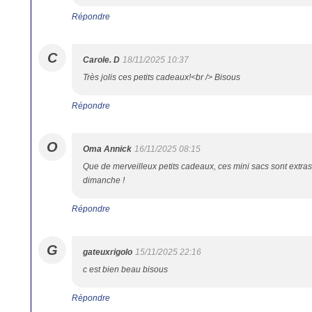
Répondre
C
Carole. D
18/11/2025 10:37
Très jolis ces petits cadeaux!<br /> Bisous
Répondre
O
Oma Annick
16/11/2025 08:15
Que de merveilleux petits cadeaux, ces mini sacs sont extras
dimanche !
Répondre
G
gateuxrigolo
15/11/2025 22:16
c est bien beau bisous
Répondre