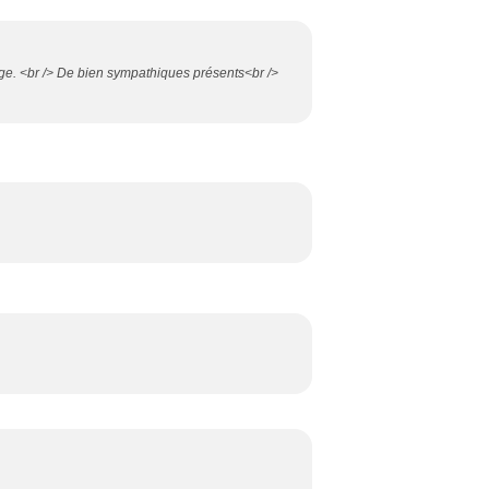
rge. <br /> De bien sympathiques présents<br />
.