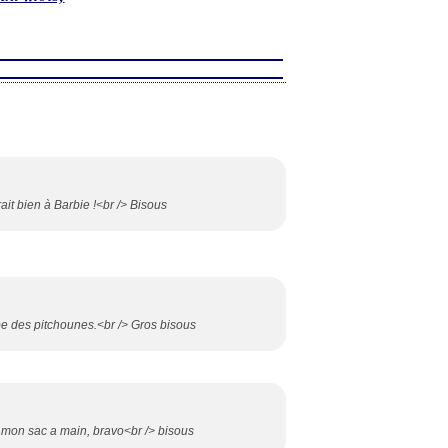
 irait bien à Barbie !<br /> Bisous
obe des pitchounes.<br /> Gros bisous
e mon sac a main, bravo<br /> bisous