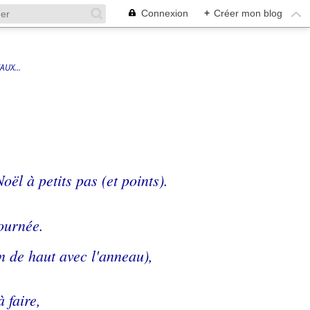
Connexion
+
Créer mon blog
AUX...
oël à petits pas (et points).
fournée.
m de haut avec l'anneau),
à faire,