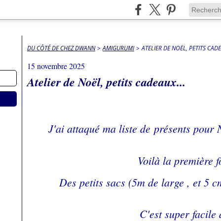
DU CÔTÉ DE CHEZ DWANN
>
AMIGURUMI
>
ATELIER DE NOËL, PETITS CADE
15 novembre 2025
Atelier de Noël, petits cadeaux...
J'ai attaqué ma liste de présents pour N
Voilà la première 
Des petits sacs (5m de large , et 5 c
C'est super facile 