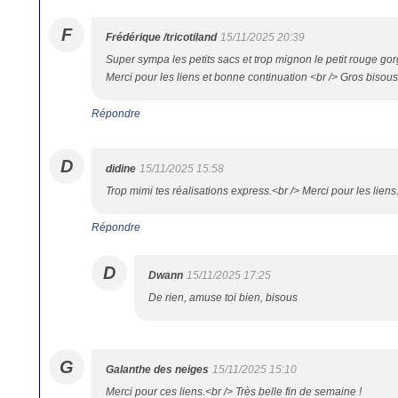
F
Frédérique /tricotiland
15/11/2025 20:39
Super sympa les petits sacs et trop mignon le petit rouge go
Merci pour les liens et bonne continuation <br /> Gros bisous
Répondre
D
didine
15/11/2025 15:58
Trop mimi tes réalisations express.<br /> Merci pour les liens
Répondre
D
Dwann
15/11/2025 17:25
De rien, amuse toi bien, bisous
G
Galanthe des neiges
15/11/2025 15:10
Merci pour ces liens.<br /> Très belle fin de semaine !